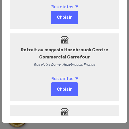
Boule de Noël crème brûlée noir
Boule de Noël Crème